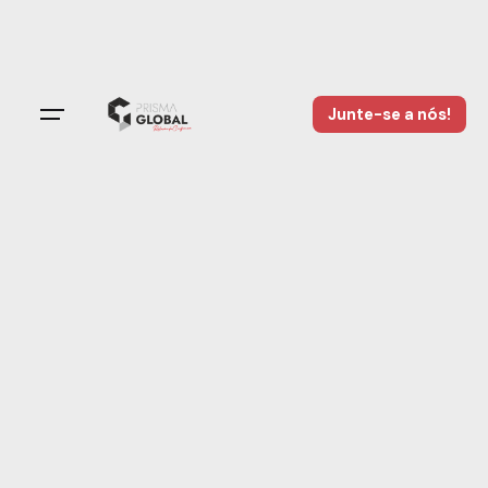
Junte-se a nós!