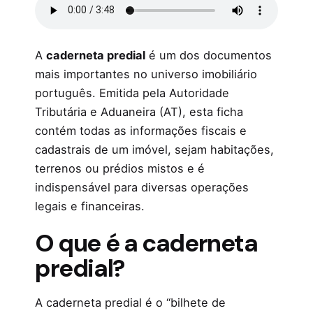
A
caderneta predial
é um dos documentos
mais importantes no universo imobiliário
português. Emitida pela Autoridade
Tributária e Aduaneira (AT), esta ficha
contém todas as informações fiscais e
cadastrais de um imóvel, sejam habitações,
terrenos ou prédios mistos e é
indispensável para diversas operações
legais e financeiras.
O que é a caderneta
predial?
A caderneta predial é o “bilhete de