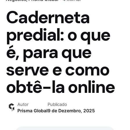
Caderneta
predial: o que
é, para que
serve e como
obtê-la online
Autor
Publicado
Prisma Global
9 de Dezembro, 2025