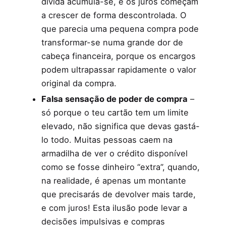
dívida acumula-se, e os juros começam
a crescer de forma descontrolada. O
que parecia uma pequena compra pode
transformar-se numa grande dor de
cabeça financeira, porque os encargos
podem ultrapassar rapidamente o valor
original da compra.
Falsa sensação de poder de compra
–
só porque o teu cartão tem um limite
elevado, não significa que devas gastá-
lo todo. Muitas pessoas caem na
armadilha de ver o crédito disponível
como se fosse dinheiro “extra”, quando,
na realidade, é apenas um montante
que precisarás de devolver mais tarde,
e com juros! Esta ilusão pode levar a
decisões impulsivas e compras