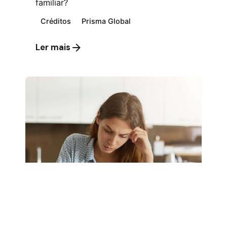
familiar?
Créditos
Prisma Global
Ler mais