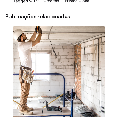
Tagged with:
Créditos
Prisma Global
Publicações relacionadas