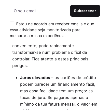
crédito
Como qualquer ferramenta poderosa, os
Estou de acordo em receber emails e que
cartões de crédito podem virar-se contra ti
essa atividade seja monitorizada para
se não forem usados com cautela. Aquilo
melhorar a minha experiência.
que começa como uma solução
conveniente, pode rapidamente
transformar-se num problema difícil de
controlar. Fica atento a estes principais
perigos.
Juros elevados
– os cartões de crédito
podem parecer um financiamento fácil,
mas essa facilidade tem um preço: as
taxas de juro. Se pagares apenas o
mínimo da tua fatura mensal, o valor em