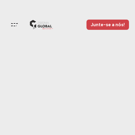
Junte-se a nós!