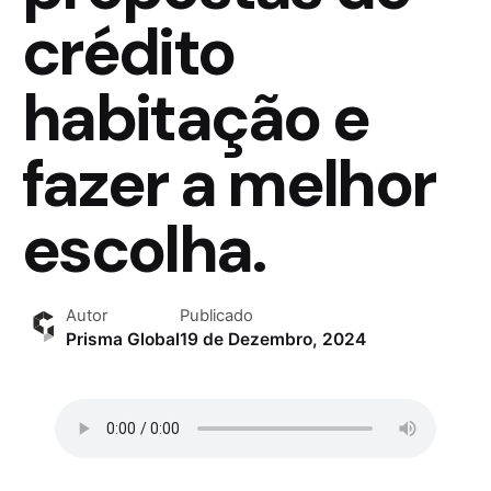
crédito
habitação e
fazer a melhor
escolha.
Autor
Publicado
Prisma Global
19 de Dezembro, 2024