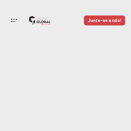
Junte-se a nós!