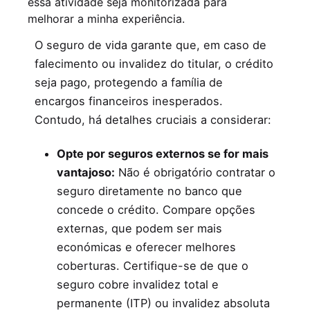
essa atividade seja monitorizada para
Por que é importante?
melhorar a minha experiência.
O seguro de vida garante que, em caso de
falecimento ou invalidez do titular, o crédito
seja pago, protegendo a família de
encargos financeiros inesperados.
Contudo, há detalhes cruciais a considerar:
Opte por seguros externos se for mais
vantajoso:
Não é obrigatório contratar o
seguro diretamente no banco que
concede o crédito. Compare opções
externas, que podem ser mais
económicas e oferecer melhores
coberturas. Certifique-se de que o
seguro cobre invalidez total e
permanente (ITP) ou invalidez absoluta