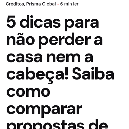
Créditos
Prisma Global
6 min ler
5 dicas para
não perder a
casa nem a
cabeça! Saiba
como
comparar
propostas de