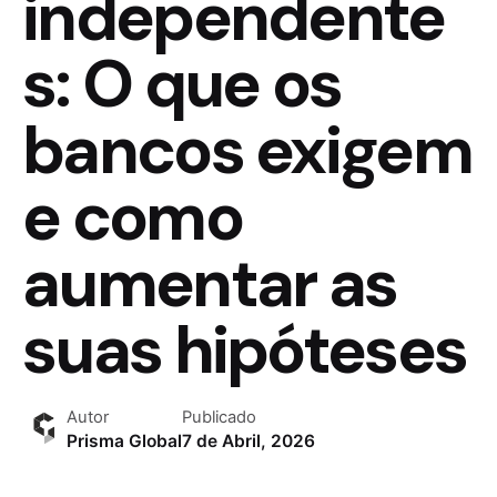
independente
s: O que os
bancos exigem
e como
aumentar as
suas hipóteses
Autor
Publicado
Prisma Global
7 de Abril, 2026