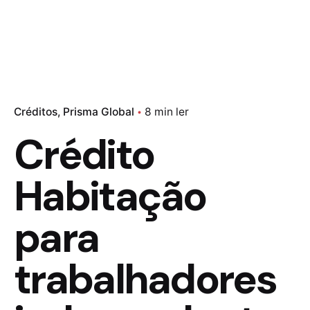
Créditos
Prisma Global
8 min ler
Crédito
Habitação
para
trabalhadores