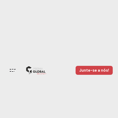
Junte-se a nós!