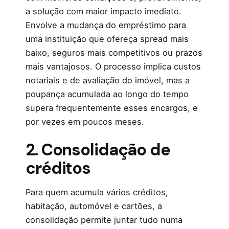
a solução com maior impacto imediato.
Envolve a mudança do empréstimo para
uma instituição que ofereça spread mais
baixo, seguros mais competitivos ou prazos
mais vantajosos. O processo implica custos
notariais e de avaliação do imóvel, mas a
poupança acumulada ao longo do tempo
supera frequentemente esses encargos, e
por vezes em poucos meses.
2. Consolidação de
créditos
Para quem acumula vários créditos,
habitação, automóvel e cartões, a
consolidação permite juntar tudo numa