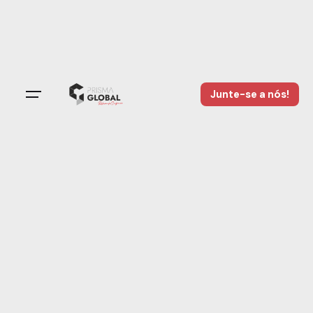
Junte-se a nós!