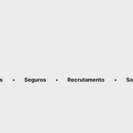
s
•
Seguros
•
Recrutamento
•
So