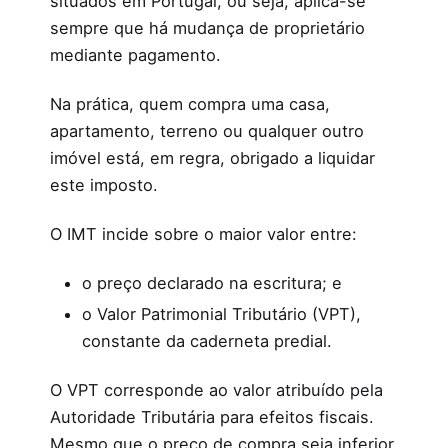
situados em Portugal, ou seja, aplica-se
sempre que há mudança de proprietário
mediante pagamento.
Na prática, quem compra uma casa,
apartamento, terreno ou qualquer outro
imóvel está, em regra, obrigado a liquidar
este imposto.
O IMT incide sobre o maior valor entre:
o preço declarado na escritura; e
o Valor Patrimonial Tributário (VPT),
constante da caderneta predial.
O VPT corresponde ao valor atribuído pela
Autoridade Tributária para efeitos fiscais.
Mesmo que o preço de compra seja inferior,