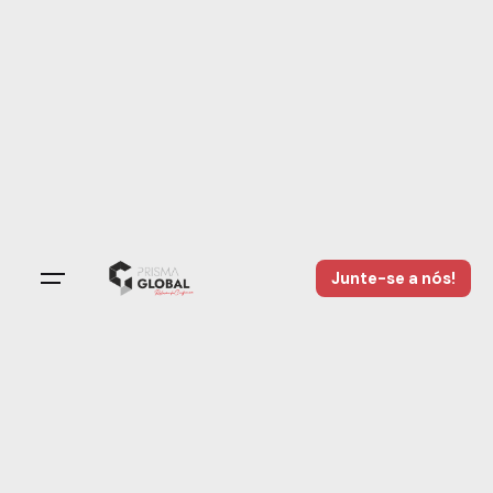
Junte-se a nós!