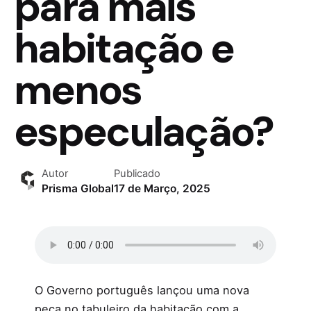
para mais
habitação e
menos
especulação?
Autor
Publicado
Prisma Global
17 de Março, 2025
O Governo português lançou uma nova
peça no tabuleiro da habitação com a