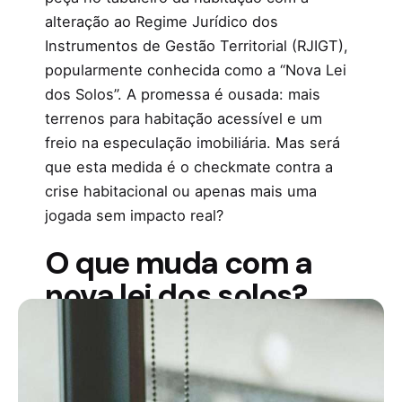
alteração ao Regime Jurídico dos
Instrumentos de Gestão Territorial (RJIGT),
popularmente conhecida como a “Nova Lei
dos Solos”. A promessa é ousada: mais
terrenos para habitação acessível e um
freio na especulação imobiliária. Mas será
que esta medida é o checkmate contra a
crise habitacional ou apenas mais uma
jogada sem impacto real?
O que muda com a
nova lei dos solos?
O principal objetivo da alteração legislativa
é ampliar os terrenos disponíveis para
construção de habitação acessível,