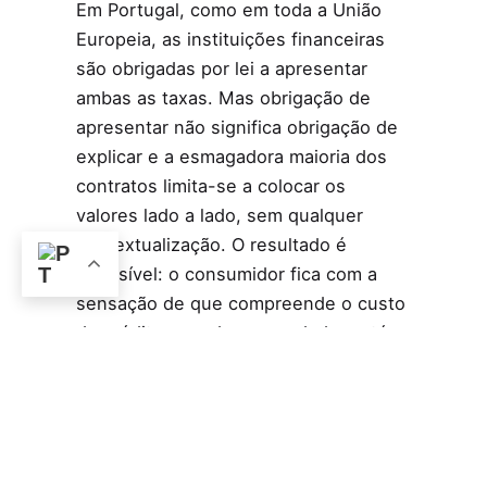
Em Portugal, como em toda a União
Europeia, as instituições financeiras
são obrigadas por lei a apresentar
ambas as taxas. Mas obrigação de
apresentar não significa obrigação de
explicar e a esmagadora maioria dos
contratos limita-se a colocar os
valores lado a lado, sem qualquer
contextualização. O resultado é
previsível: o consumidor fica com a
sensação de que compreende o custo
do crédito quando, na verdade, está
apenas a ver metade da fotografia.
Créditos
Prisma Global
Ler mais