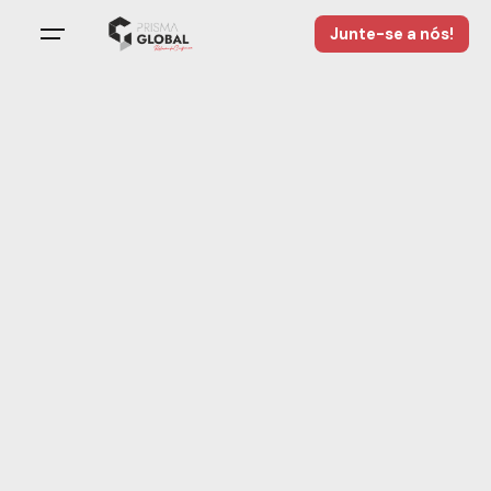
Junte-se a nós!