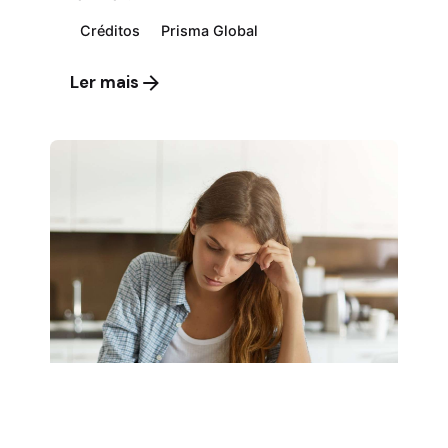
Créditos
Prisma Global
Ler mais