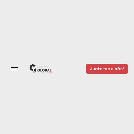
Junte-se a nós!